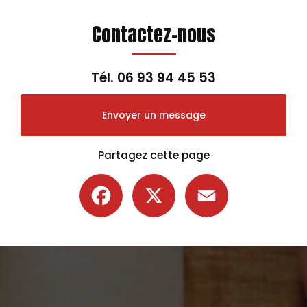
Contactez-nous
Tél.
06 93 94 45 53
Envoyer un message
Partagez cette page
Facebook
X
Email