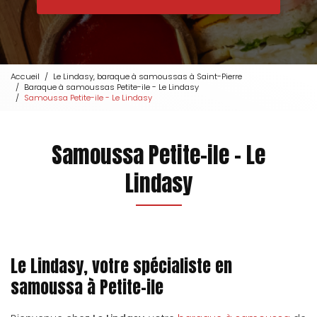
Accueil
Le Lindasy, baraque à samoussas à Saint-Pierre
Baraque à samoussas Petite-ile - Le Lindasy
Samoussa Petite-ile - Le Lindasy
Samoussa Petite-ile - Le
Lindasy
Le Lindasy, votre spécialiste en
samoussa à Petite-ile