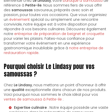
Bienvenue chez
Le Lindasy
, votre
baraque à samoussa
de
référence à
Petite-ile
. Nous sommes fiers de vous offrir
des
samoussas
savoureux, préparés avec soin et
passion, pour toutes vos occasions. Que vous organisiez
un
événement
spécial ou simplement une rencontre
conviviale, notre équipe est à votre disposition pour
répondre à vos besoins culinaires. Découvrez également
notre
entreprise de préparation de beignet et croquette
pour varier les plaisirs. Faites-nous confiance pour
transformer votre événement en une expérience
gastronomique inoubliable grâce à
notre entreprise de
restauration rapide
.
Pourquoi choisir Le Lindasy pour vos
samoussas ?
Chez
Le Lindasy
, nous mettons un point d'honneur à offrir
une
qualité
exceptionnelle dans chacun de nos produits.
Voici pourquoi nous sommes le choix idéal pour vos
ventes de samoussa à Petite-ile
:
Expertise culinaire
: Notre équipe possède une vaste