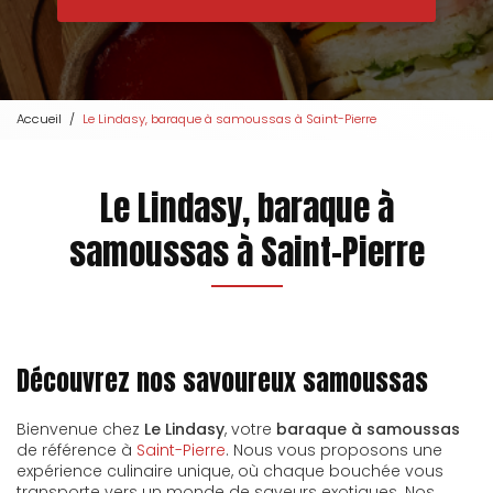
Accueil
Le Lindasy, baraque à samoussas à Saint-Pierre
Le Lindasy, baraque à
samoussas à Saint-Pierre
Découvrez nos savoureux samoussas
Bienvenue chez
Le Lindasy
, votre
baraque à samoussas
de référence à
Saint-Pierre
. Nous vous proposons une
expérience culinaire unique, où chaque bouchée vous
transporte vers un monde de saveurs exotiques. Nos