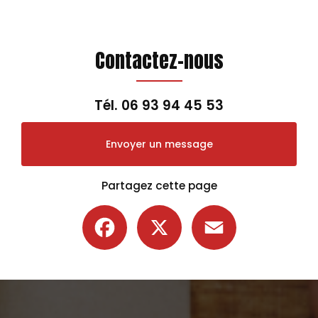
Contactez-nous
Tél.
06 93 94 45 53
Envoyer un message
Partagez cette page
Facebook
X
Email