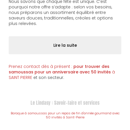
Nous savons que chaque fête est unique. C’est
pourquoi notre offre s’adapte : selon vos besoins,
nous préparons un assortiment équilibré entre
saveurs douces, traditionnelles, créoles et options
plus relevées.
Lire la suite
Prenez contact dès à présent :
pour trouver des
samoussas pour un anniversaire avec 50 invités
à
SAINT PIERRE
et son secteur.
Le Lindasy : Savoir-faire et services
Baraque à samoussas pour un repas de fin d'année gourmand avec
50 invités à Saint-Pierre