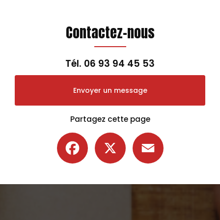
Contactez-nous
Tél.
06 93 94 45 53
Envoyer un message
Partagez cette page
Facebook
X
Email